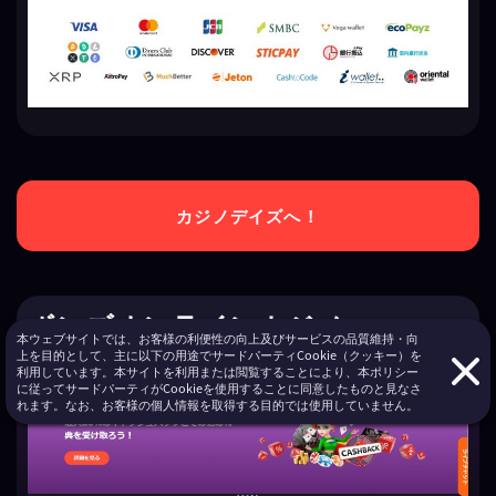
カジノデイズへ！
ボンズオンラインカジノ
本ウェブサイトでは、お客様の利便性の向上及びサービスの品質維持・向
上を目的として、主に以下の用途でサードパーティCookie（クッキー）を
利用しています。本サイトを利用または閲覧することにより、本ポリシー
に従ってサードパーティがCookieを使用することに同意したものと見なさ
れます。なお、お客様の個人情報を取得する目的では使用していません。