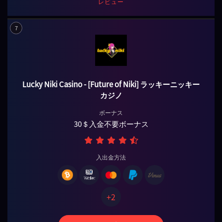
レビュー
7
Lucky Niki Casino - [Future of Niki] ラッキーニッキー
カジノ
ボーナス
30＄入金不要ボーナス
入出金方法
+2