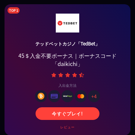
TOP 1
テッドベットカジノ「TedBet」
45＄入金不要ボーナス｜ボーナスコード
「daikichi」
入出金方法
+4
今すぐプレイ!
レビュー