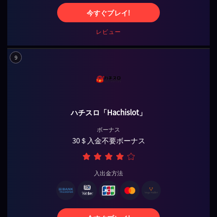
今すぐプレイ!
レビュー
9
ハチスロ「Hachislot」
ボーナス
30＄入金不要ボーナス
入出金方法