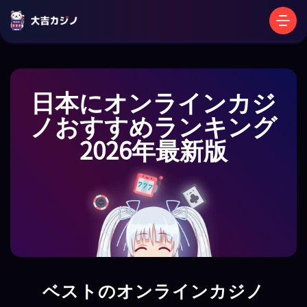
日本にオンラインカジ
ノおすすめランキング
2026年最新版
ベストのオンラインカジノ