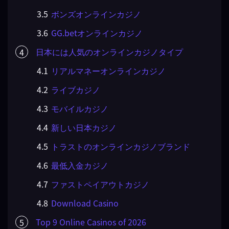
ボンズオンラインカジノ
GG.betオンラインカジノ
日本には人気のオンラインカジノタイプ
リアルマネーオンラインカジノ
ライブカジノ
モバイルカジノ
新しい日本カジノ
トラストのオンラインカジノブランド
最低入金カジノ
ファストペイアウトカジノ
Download Casino
Top 9 Online Casinos of 2026