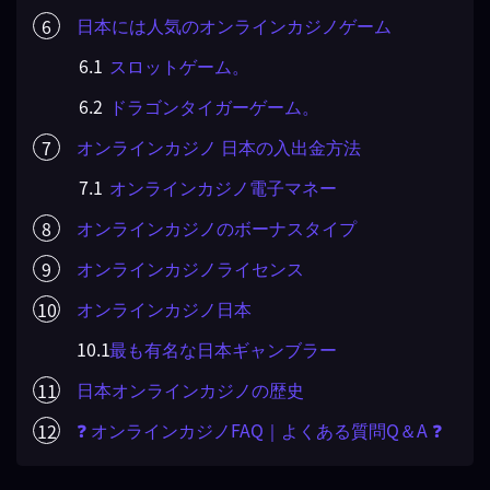
日本には人気のオンラインカジノゲーム
スロットゲーム。
ドラゴンタイガーゲーム。
オンラインカジノ 日本の入出金方法
オンラインカジノ電子マネー
オンラインカジノのボーナスタイプ
オンラインカジノライセンス
オンラインカジノ日本
最も有名な日本ギャンブラー
日本オンラインカジノの歴史
❓ オンラインカジノFAQ｜よくある質問Q＆A ❓