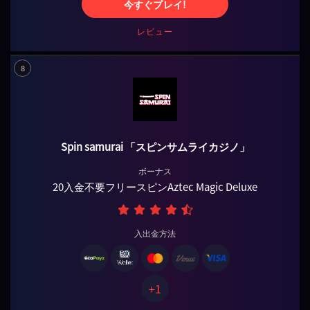
今すぐプレイ!
レビュー
8
Spin samurai 「スピンサムライカジノ」
ボーナス
20入金不要フリースピンAztec Magic Deluxe
入出金方法
+1