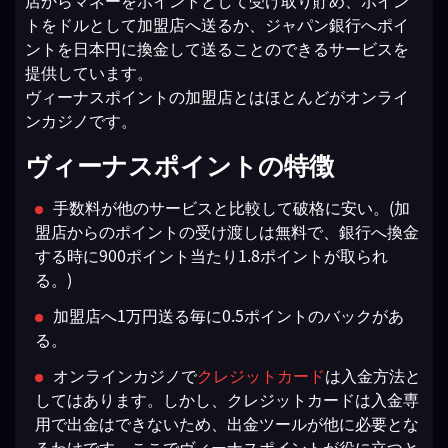
トをドルとして加盟店へ送るか、ジャパン銀行へポイ
ントを日本円に換金して送ることのできるサービスを
提供しています。
ヴィーナスポイントの加盟店とはほとんどがオンライ
ンカジノです。
ヴィーナスポイントの特徴
手数料が他のサービスと比較して破格に安い。(加
盟店からのポイントの受け渡しは無料で、銀行へ換金
する時に900ポイント当たり1.8ポイントが取られ
る。)
加盟店へ1万円送る毎に0.5ポイントのバックがあ
る。
オンラインカジノで
クレジットカード
は入金方法と
してはあります。しかし、クレジットカードは入金専
用で出金はできないため、出金ツールが他に必要とな
るわけです。ここでヴィーナスポイントが役に立つと