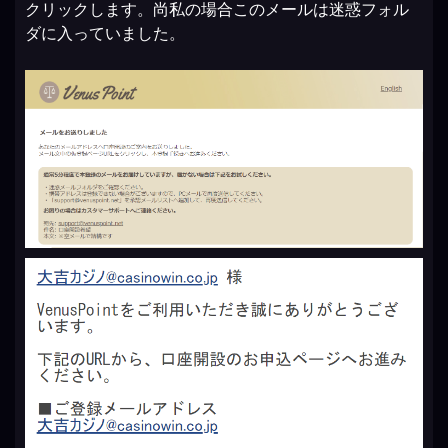
クリックします。尚私の場合このメールは迷惑フォル
ダに入っていました。