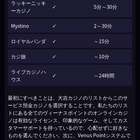
ラッキーニッキ
✓
5分～30分
ーカジノ
Mystino
✓
2～30分
ロイヤルパンダ
✓
～15分
カジ旅
✓
～10分
ライブカジノハ
✓
～24時間
ウス
最初にすべきことは、大吉カジノのリストからこのサ
ービス預金カジノを選択することです。私たちのリス
トにある全てのヴィーナスポイントのオンラインカジ
ノは有効なライセンス、印象的なゲーム、そしてカス
タマーサポートを持っているので、心配せずに好きな
ものを選んでください。次に、Venus Pointシステムで