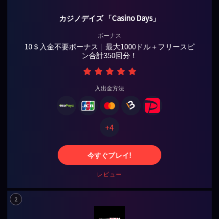
カジノデイズ 「Casino Days」
ボーナス
10＄入金不要ボーナス｜最大1000ドル＋フリースピ
ン合計350回分！
入出金方法
+4
今すぐプレイ!
レビュー
2