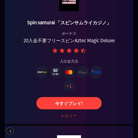
Spin samurai 「スピンサムライカジノ」
ボーナス
20入金不要フリースピンAztec Magic Deluxe
入出金方法
+1
今すぐプレイ!
レビュー
3