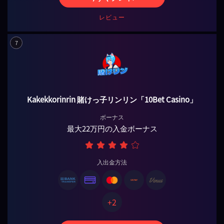
レビュー
7
Kakekkorinrin 賭けっ子リンリン「10Bet Casino」
ボーナス
最大22万円の入金ボーナス
入出金方法
+2