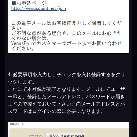
4. 必要事項を入力し、チェックを入れ登録するをクリ
ックします。
これにて本登録が完了となります。メールにてユーザ
ーIDと、登録したメールアドレス、パスワードが届き
ますので控えておいて下さい。尚メールアドレスとパ
スワードはログインの際に必要になります。