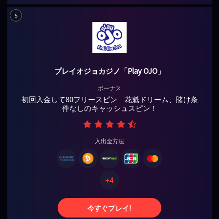
5
プレイオジョカジノ「Play OJO」
ボーナス
初回入金して80フリースピン｜花魁ドリーム、賭け条
件なしのキャッシュスピン！
入出金方法
+4
今すぐプレイ!