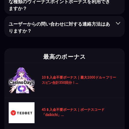
な種類のヴィーナスポイントボーナスを利用でき
ますか？
ユーザーからの問い合わせに対する連絡方法はあ
りますか？
最高のボーナス
10＄入金不要ボーナス｜最大1000ドル＋フリー
スピン合計350回分！...
45＄入金不要ボーナス｜ボーナスコード
「daikichi」...