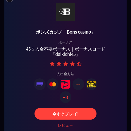
ボンズカジノ「Bons casino」
ボーナス
45＄入金不要ボーナス｜ボーナスコード
「daikichi45」
入出金方法
+3
今すぐプレイ!
レビュー