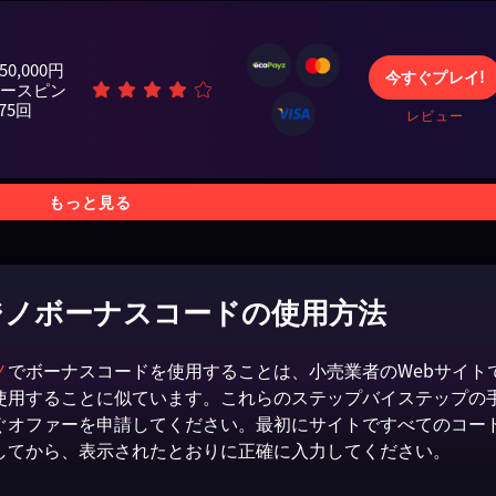
0,000円
今すぐプレイ!
リースピン
75回
レビュー
もっと見る
ジノボーナスコードの使用方法
ノ
でボーナスコードを使用することは、小売業者のWebサイト
使用することに似ています。これらのステップバイステップの
ぐオファーを申請してください。最初にサイトですべてのコー
してから、表示されたとおりに正確に入力してください。