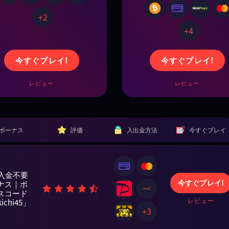
+2
+4
今すぐプレイ!
今すぐプレイ!
レビュー
レビュー
ボーナス
評価
入出金方法
今すぐプレイ
＄入金不要
今すぐプレイ!
ナス｜ボ
スコード
レビュー
kichi45」
+3