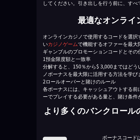
してください。引き出しを行う前に、すべ
最適なオンライ
オンラインカジノで使用するコードを選択
い
カジノゲーム
で機能するオファーを最大
ギャンブルのプロモーションコードとその
1預金限度額と一致率
分解すると、150％から$ 3,000まで
ノボーナスを最大限に活用する方法を学び
2ロールオーバーと賭けのルール
各ボーナスには、キャッシュアウトする前に
ーでプレイする必要がある量と、賭け条件
より多くのバンクロール
ボーナスコード