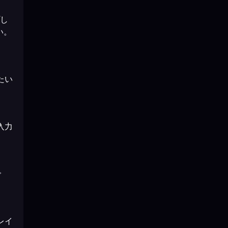
プし
い。
たい
入力
で
レイ