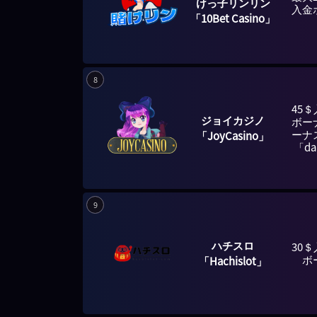
けっ子リンリン
入金
「10Bet Casino」
8
45
ジョイカジノ
ボー
ーナ
「JoyCasino」
「da
9
ハチスロ
30
ボ
「Hachislot」