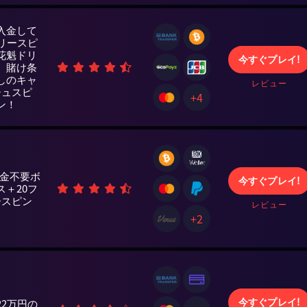
入金して
フリースピ
花魁ドリ
今すぐプレイ!
、賭け条
しのキャ
レビュー
シュスピ
+4
ン！
入金不要ボ
今すぐプレイ!
ス＋20フ
ースピン
レビュー
+2
今すぐプレイ!
22万円の