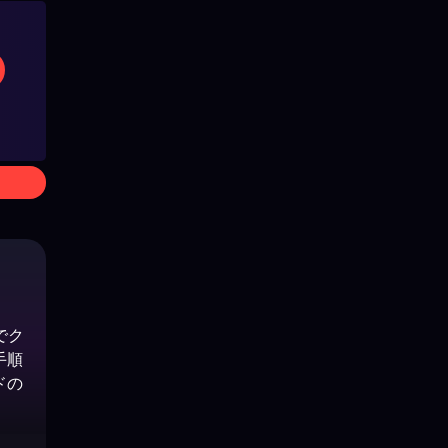
でク
手順
ドの