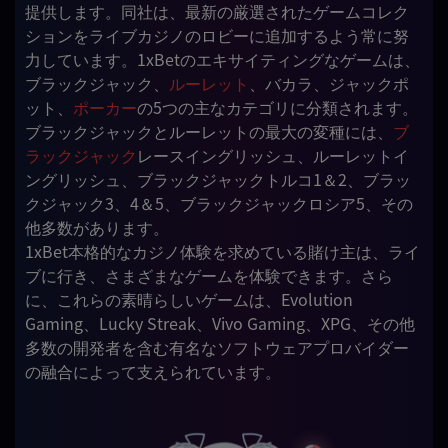
提供します。同社は、最新の厳選されたゲームコレク
ションをライブカジノのロビーに追加するよう常に努
力しています。1xBetのエキサイティングなゲームは、
ブラックジャック、
ルーレット
、バカラ、ジャックポ
ット、
ポーカー
の5つの主なカテゴリに分類されます。
ブラックジャックとルーレットの最大の変種には、
ブ
ラックジャック
レースイングリッシュ、ルーレットイ
ングリッシュ、ブラックジャックトルコ1＆2、ブラッ
クジャック3、4＆5、ブラックジャックロシア5、その
他多数があります。
1xBet本格的なカジノ体験を求めている賭け主は、ライ
ブに行き、さまざまなゲームを体験できます。さら
に、これらの素晴らしいゲームは、Evolution
Gaming、Lucky Streak、Vivo Gaming、XPG、その他
多数の開発者を含む有名なソフトウェアプロバイダー
の融合によって支えられています。