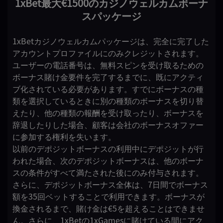
1xBet最大€1500のカジノウェルカムボーナ
スパッケージ
1xBetカジノウェルカムパッケージは、完全に完了した
アカウントプロファイルにのみクレジットされます。
ユーザーの電話番号は、無料スピンを受け取るための
ボーナス賭け金要件を完了するまでに、既にアクティ
ブ化されている必要があります。すでにボーナスの種
類を選択しているときに別の種類のボーナスを切り替
えたり、他の種類の報酬を受け取ったり、ボーナスを
辞退したりした場合、顧客は会社のボーナスオファー
に参加する権利を失います。
以前のデポジットボーナスの利用中にデポジットが行
われた場合、次のデポジットボーナスは、他のボーナ
スの条件がすべて満たされた後にのみ付与されます。
さらに、デポジットボーナス全体は、7日間でボーナス
額を35回ベットすることで利用できます。ボーナスが
換金されるまで、賭け金は€5を超えることはできませ
ん。さらに、1xBetの1xGamesに賭けている間にアク