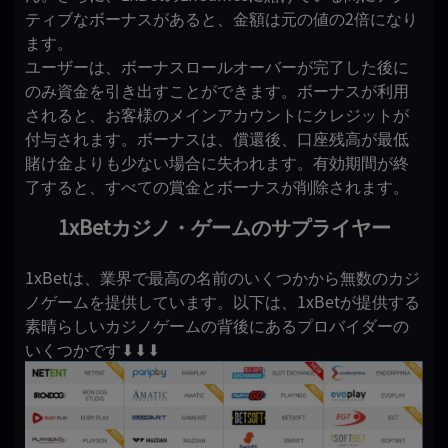
ティブなボーナスがあると、金額は元の値の2倍になり
ます。
ユーザーは、ボーナスロールオーバーが完了した後に
のみ資金を引き出すことができます。ボーナスが利用
されると、お客様のメインアカウントにクレジットが
付与されます。ボーナスは、償還後、口座残高が最低
賭け金よりも少ない場合に失われます。有効期間が終
了すると、すべての賞金とボーナスが削除されます。
1xBetカジノ・ゲームのサプライヤー
1xBetは、業界で最高の名前のいくつかから無数のカジ
ノゲームを提供しています。以下は、1xBetが提供する
素晴らしいカジノゲームの背後にあるプロバイダーの
いくつかです⬇⬇⬇