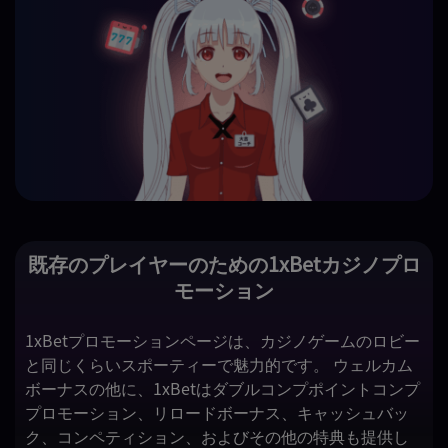
既存のプレイヤーのための1xBetカジノプロ
モーション
1xBetプロモーションページは、カジノゲームのロビー
と同じくらいスポーティーで魅力的です。 ウェルカム
ボーナスの他に、1xBetはダブルコンプポイントコンプ
プロモーション、リロードボーナス、キャッシュバッ
ク、コンペティション、およびその他の特典も提供し