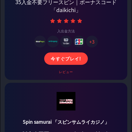
35入金不要フリースピン｜ボーナスコード
「daikichi」
デメリット
1xBet出金時間がかかります
入出金方法
1xBetサポート対応がいまいち
+3
今すぐプレイ!
入金方法
レビュー
1xBetカジノはキュラソーeGamingの下でライセンスさ
れており、キュラソー政府によって公布された規制に
従って運営されています。これは、40万人を超えるオ
Spin samurai 「スピンサムライカジノ」
ンラインユーザーがいて、1,000を超える賭博店を所有