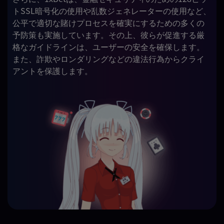
トSSL暗号化の使用や乱数ジェネレーターの使用など、
公平で適切な賭けプロセスを確実にするための多くの
予防策も実施しています。その上、彼らが促進する厳
格なガイドラインは、ユーザーの安全を確保します。
また、詐欺やロンダリングなどの違法行為からクライ
アントを保護します。