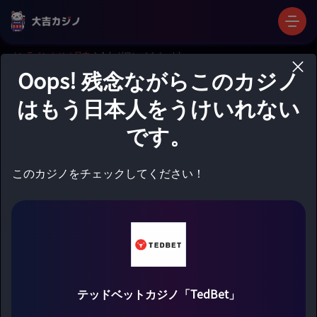
オンラインカジノ 日本
1xbet(ワンバイベット)
×
Oops! 残念ながらこのカジノ
1xbet(ワンバイベット)
はもう日本人をうけいれない
です。
このカジノをチェックしてください！
新規プレイヤーボーナス€100
テッドベットカジノ「TedBet」