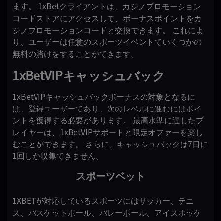
ます。 1xBetクライアントは、カジノプロモーション
コードストアにアクセスして、ボーナスポイントをカ
ジノプロモーションコードと交換できます。 これによ
り、ユーザーは任意のスポーツイベントでいくつかの
無料の賭けをすることができます。
1xBetVIPキャッシュバック
1xBetVIPキャッシュバックボーナスの対象となるに
は、登録ユーザーであり、次のレベルに進むにはポイ
ントを獲得する必要があります。 最高水準に達したプ
レイヤーは、1xBetVIPサポートと限定オファーを楽し
むことができます。 さらに、キャッシュバックは7日に
1回しか収集できません。
スポーツベット
1XBETが対応しているスポーツにはサッカー、テニ
ス、バスケットボール、バレーボール、アイスホッケ