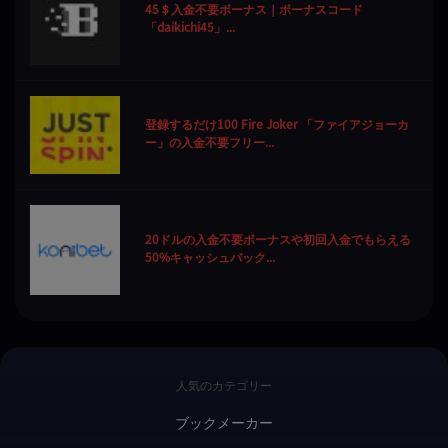
45＄入金不要ボーナス｜ボーナスコード
「daikichi45」...
登録するだけ100 Fire Joker 「ファイアジョーカ
ー」の入金不要フリー...
20ドルの入金不要ボーナスや初回入金でもらえる
50%キャッシュバック...
人気のカテゴリー
ブックメーカー