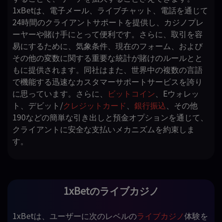
1xBetは、電子メール、ライブチャット、電話を通じて
24時間のクライアントサポートを提供し、カジノプレ
ーヤーや賭け手にとって便利です。さらに、取引を容
易にするために、気象条件、現在のフォーム、および
その他の変数に関する重要な統計が賭けのルールとと
もに提供されます。同社はまた、世界中の複数の言語
で機能する迅速なカスタマーサポートサービスを誇り
に思っています。さらに、
ビットコイン
、Eウォレッ
ト、デビット/
クレジットカード
、
銀行振込
、その他
190などの簡単な引き出しと預金オプションを通じて、
クライアントに安全な支払いメカニズムを約束しま
す。
1xBetのライブカジノ
1xBetは、ユーザーに次のレベルの
ライブカジノ
体験を