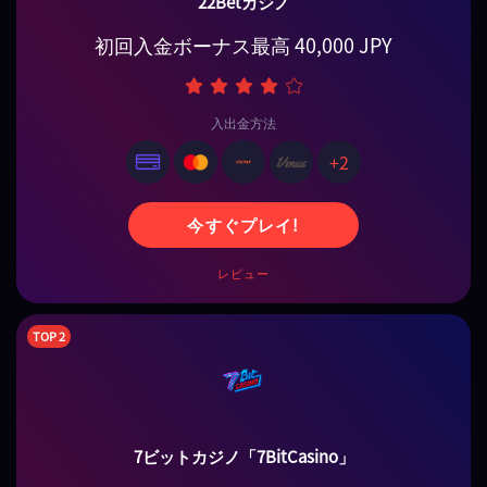
22Betカジノ
初回入金ボーナス最高 40,000 JPY
入出金方法
+2
今すぐプレイ!
レビュー
TOP 2
7ビットカジノ「7BitCasino」