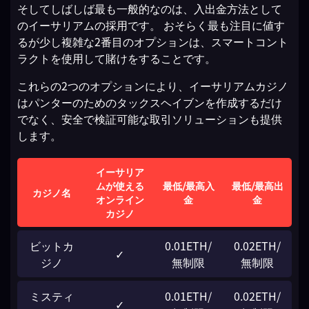
そしてしばしば最も一般的なのは、入出金方法として
のイーサリアムの採用です。 おそらく最も注目に値す
るが少し複雑な2番目のオプションは、スマートコント
ラクトを使用して賭けをすることです。
これらの2つのオプションにより、イーサリアムカジノ
はパンターのためのタックスヘイブンを作成するだけ
でなく、安全で検証可能な取引ソリューションも提供
します。
イーサリア
ムが使える
最低/最高入
最低/最高出
カジノ名
オンライン
金
金
カジノ
ビットカ
0.01ETH/
0.02ETH/
✓
ジノ
無制限
無制限
ミスティ
0.01ETH/
0.02ETH/
✓