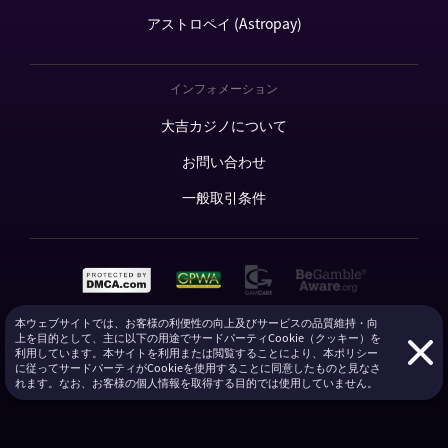
アストロペイ (Astropay)
インフォメーション
大吉カジノについて
お問い合わせ
一般取引条件
本ウェブサイトでは、お客様の利便性の向上及びサービスの品質維持・向
上を目的として、主に以下の用途でサードパーティCookie（クッキー）を
利用しています。本サイトを利用または閲覧することにより、本ポリシー
に従ってサードパーティがCookieを使用することに同意したものと見なさ
Copyright © 2026 大吉カジノ.jp
れます。なお、お客様の個人情報を取得する目的では使用していません。
全著作権所有