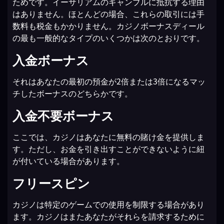
ためです。イーサリアムのギャンブルに抵抗する理由
はありません。ほとんどの場合、これらの取引には手
数料も税金もかかりません。カジノボーナスディール
の最も一般的なタイプのいくつかは次のとおりです。
入金ボーナス
それはあなたの最初の預金が2倍または3倍になるマッ
チしたボーナスのどちらかです。
入金不要ボーナス
ここでは、カジノはあなたに無料の賭け金を提供しま
す。ただし、お金を引き出すことができないように紐
が付いている場合があります。
フリースピン
カジノは特定のゲームでの使用を制限する場合があり
ます。カジノはまたあなたがそれらを請求するために