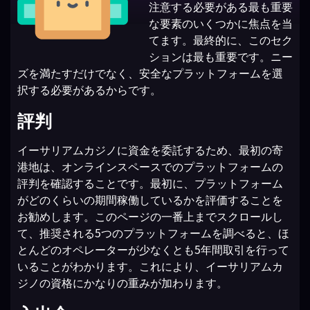
注意する必要がある最も重要
な要素のいくつかに焦点を当
てます。最終的に、このセク
ションは最も重要です。ニー
ズを満たすだけでなく、安全なプラットフォームを選
択する必要があるからです。
評判
イーサリアムカジノに資金を委託するため、最初の寄
港地は、オンラインスペースでのプラットフォームの
評判を確認することです。最初に、プラットフォーム
がどのくらいの期間稼働しているかを評価することを
お勧めします。このページの一番上までスクロールし
て、推奨される5つのプラットフォームを調べると、ほ
とんどのオペレーターが少なくとも5年間取引を行って
いることがわかります。これにより、イーサリアムカ
ジノの資格にかなりの重みが加わります。