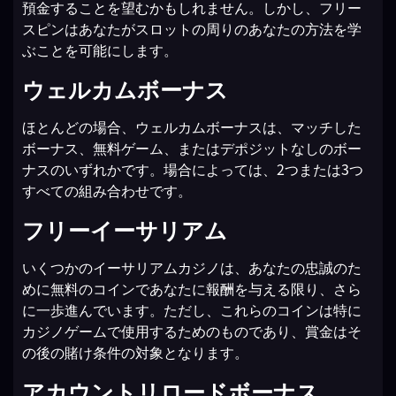
預金することを望むかもしれません。しかし、フリー
スピンはあなたがスロットの周りのあなたの方法を学
ぶことを可能にします。
ウェルカムボーナス
ほとんどの場合、ウェルカムボーナスは、マッチした
ボーナス、無料ゲーム、またはデポジットなしのボー
ナスのいずれかです。場合によっては、2つまたは3つ
すべての組み合わせです。
フリーイーサリアム
いくつかのイーサリアムカジノは、あなたの忠誠のた
めに無料のコインであなたに報酬を与える限り、さら
に一歩進んでいます。ただし、これらのコインは特に
カジノゲームで使用するためのものであり、賞金はそ
の後の賭け条件の対象となります。
アカウントリロードボーナス