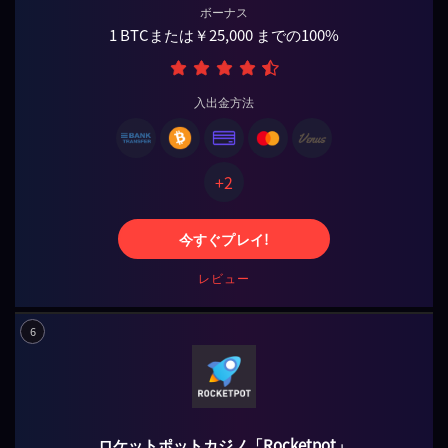
ボーナス
1 BTCまたは￥25,000 までの100%
入出金方法
+2
今すぐプレイ!
レビュー
6
ロケットポットカジノ「Rocketpot」