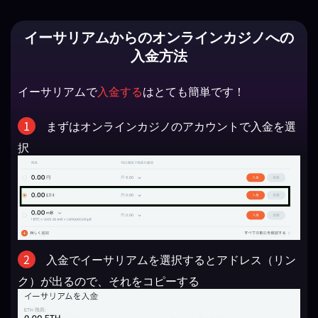
イーサリアムからのオンラインカジノへの
入金方法
イーサリアムで
入金する
はとても簡単です！
まずはオンラインカジノのアカウントで入金を選
択
入金でイーサリアムを選択するとアドレス（リン
ク）が出るので、それをコピーする