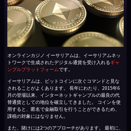
オンラインカジノ イーサリアムは、イーサリアムネッ
トワークで生成されたデジタル通貨を受け入れる
ギャ
ンブルプラットフォーム
です。
イーサリアムは、ビットコインに次ぐコマンドと見な
されることがよくあります。 長年にわたり、2015年6
月の登場以来、インターネットギャンブルの最良の代
替通貨としての地位を確立してきました。 コインを使
用すると、匿名で金融取引を行うことができるため、
課税の対象にはなりません。
また、賭けには2つのアプローチがあります。 最初に、