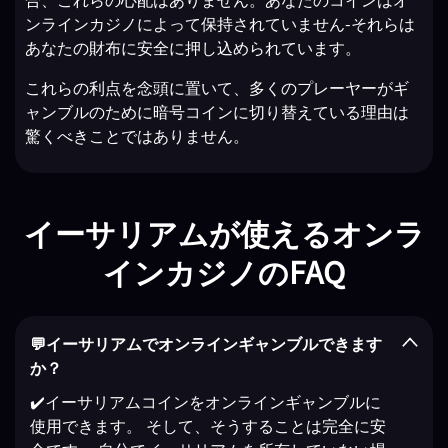
ンラインカジノによって保持されていません-それらは
あなたの財布に安全に押し込められています。
これらの利点を念頭に置いて、多くのプレーヤーがギ
ャンブルのために暗号コインに切り替えている理由は
驚くべきことではありません。
イーサリアムが使えるオンラ
インカジノのFAQ
💬イーサリアムでオンラインギャンブルできます
か？
✔️イーサリアムコインをオンラインギャンブルに
使用できます。 そして、そうすることは完全に安