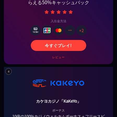
らえる50%キャッシュバック
入出金方法
+2
今すぐプレイ!
レビュー
4
カケヨカジノ「KaKeYo」
ボーナス
10倍の100%カジノウェルカムボーナス＋フリースピ