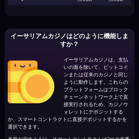
イーサリアムカジノはどのように機能しま
すか？
イーサリアムカジノは、支払
いの面を除いて、ビットコイ
ンまたは従来のカジノと同じ
ように動作します。これらの
プラットフォームはブロック
チェーンネットワーク上で直
接実行されるため、カジノウ
ォレットにデポジットする
か、スマートコントラクトに直接デポジットするかを
選択できます。
名前が示すように、スマートコントラクトは2つの当事