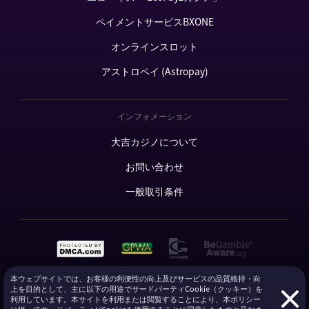
ペイメントサービスBXONE
オンラインスロット
アストロペイ (Astropay)
インフォメーション
大吉カジノについて
お問い合わせ
一般取引条件
本ウェブサイトでは、お客様の利便性の向上及びサービスの品質維持・向
上を目的として、主に以下の用途でサードパーティCookie（クッキー）を
利用しています。本サイトを利用または閲覧することにより、本ポリシー