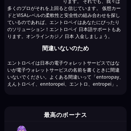
ります。 それでも、我々は
多くのプロがそれを上回ると信じています。 仮想カー
ドとVISAレベルの柔軟性と安全性の組み合わせを探し
ているのであれば、エントロペイはあなたにぴったり
のソリューション！エントロペイ 日本語サポートもあ
ります。オンラインカジノ 日本 入金しましょう。
間違いないのため
エントロペイは日本の電子ウォレットサービスではな
いが電子ウォレットサービスの名前を書くときに間違
いないでください。よくある間違いって「entoropay、
えんトロペイ、enntoropei、エントロ、entropei」。
最高のボーナス