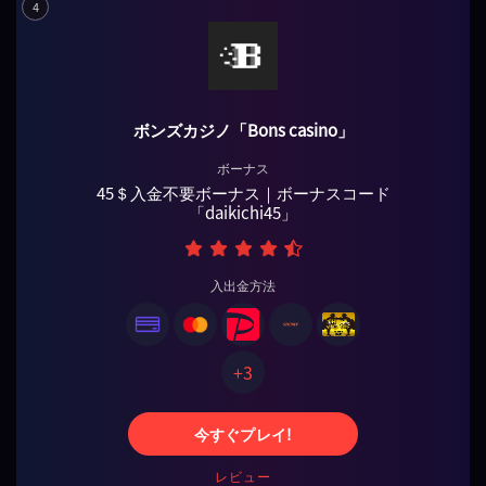
4
ボンズカジノ「Bons casino」
ボーナス
45＄入金不要ボーナス｜ボーナスコード
「daikichi45」
入出金方法
+3
今すぐプレイ!
レビュー