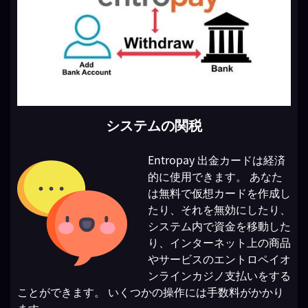
システムの関税
Entropay 出金カードは経済
的に使用できます。 あなた
は無料で仮想カードを作成し
たり、それを無効にしたり、
システム内で資金を移動した
り、インターネット上の商品
やサービスのエントロペイオ
ンラインカジノ支払いをする
ことができます。 いくつかの操作には手数料がかかり