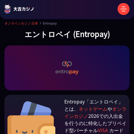
オンラインカジノ 日本
Entropay
エントロペイ (Entropay)
Entropay「エントロペイ」
とは、
ネットゲーム
や
オンラ
インカジノ
2026での入出金
を行うのに特化したプリペイ
ド型バーチャル
VISA
カード