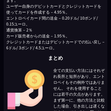
ます。
ユーザー自身のデビットカードとクレジットカードを
使ってカードを作成する – 4.95％。
エントロペイカード間の送金 – 0.20ドル/ 10ポンド/
0.15ユーロ。
通貨換算 – 2％
カード販売者からの送金 – 1.95％。
クレジットカードまたはデビットカードでの払い戻し –
6ドル/ 3ポンド/ 4.5ユーロ。
まとめ
全ての支払い方法にはそれぞ
れ長所と短所があり、エント
ロペイもその例外ではありま
せん。 それを使用すること
には若干の欠点があります。
まず第一に、他の方法と比較
した場合、引き出しは遅くな