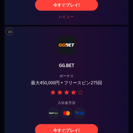
今すぐプレイ!
レビュー
10
GG.BET
ボーナス
最大450,000円 + フリースピン275回
入出金方法
今すぐプレイ!