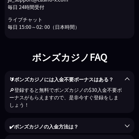
毎日 24時間受付
ライブチャット
毎日 15:00～02: 00（日本時間）
ボンズカジノFAQ
🔰ボンズカジノには入金不要ボーナスはある？
🔎登録すると無料でボンズカジノの$30入金不要ボ
ーナスがもらえますので、是非今すぐ登録をしま
しょう！
✔️ボンズカジノの入金方法は？