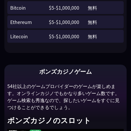
Bitcoin
$5-$1,000,000
無料
Ethereum
$5-$1,000,000
無料
Litecoin
$5-$1,000,000
無料
ボンズカジノゲーム
54社以上のゲームプロバイダーのゲームが楽しめま
す。オンラインカジノでもかなり多いゲーム数です。
ゲーム検索も秀逸なので、探したいゲームをすぐに見
つけることができるでしょう。
ボンズカジノのスロット