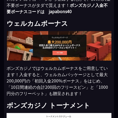
不要ボーナスがタダで貰えます！
ボンズカジノ入金不
要ボーナスコードは japabons40
ウェルカムボーナス
ボンズカジノではウェルカムボーナスをご用意してい
ます！入金すると、ウェルカムパッケージとして最大
200,000円の「初回入金200%ボーナス」をはじめ、
「10日間連続の合計200回のフリースピン」と「1000
円分のフリーベット」も贈呈されます！
ボンズカジノ トーナメント