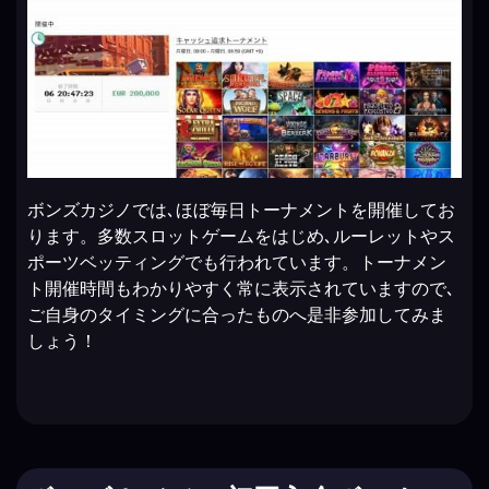
ボンズカジノでは､ほぼ毎日トーナメントを開催してお
ります。多数スロットゲームをはじめ､ルーレットやス
ポーツベッティングでも行われています。トーナメン
ト開催時間もわかりやすく常に表示されていますので､
ご自身のタイミングに合ったものへ是非参加してみま
しょう！