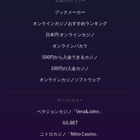
人気のカテゴリー
ブックメーカー
オンラインカジノおすすめランキング
日本円 オンラインカジノ
オンラインバカラ
500円から入金できるカジノ
100円の入金カジノ
オンラインカジノソフトウェア
カジノレビュー
ベラジョンカジノ「Vera&John」
GG.BET
ニトロカジノ「Nitro Casino」