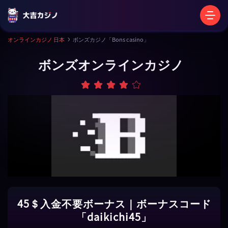
オンラインカジノ 日本
ボンズカジノ「Bons casino」
ボンズオンラインカジノ
45＄入金不要ボーナス｜ボーナスコード
「daikichi45」