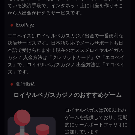
ている決済手段で、インタネット上に口座を作りそこ
から入出金が行えるサービスです。
EcoPayz
エコペイズはロイヤルベガスカジノ出金で一番便利な
決済サービスです。日本語対応でメールサポートも日
本語で受けられます！現在のオススメロイヤルベガス
カジノ 入金方法は「クレジットカード」や「エコペイ
ズ」で、ロイヤルベガスカジノ 出金方法は「エコペイ
ズ」です。
銀行振込
ロイヤルベガスカジノのおすすめゲーム
ロイヤルベガスは700以上の
ゲームを提供しており、定期
的にゲームポートフォリオに
追加しています。