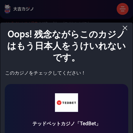
オンラインカジノ 日本
❌ Royal Vegas(ロイヤルベガス )
×
Oops! 残念ながらこのカジノ
Royal Vegas(ロイヤルベガス )
はもう日本人をうけいれない
です。
このカジノをチェックしてください！
100% マッチ最大¥120000
テッドベットカジノ「TedBet」