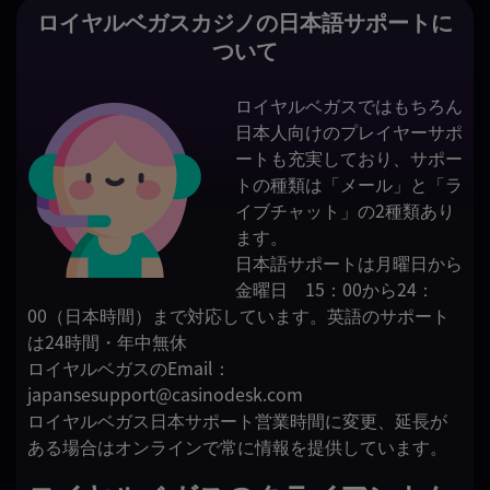
ロイヤルベガスカジノの日本語サポートに
ついて
ロイヤルベガスではもちろん
日本人向けのプレイヤーサポ
ートも充実しており、サポー
トの種類は「メール」と「ラ
イブチャット」の2種類あり
ます。
日本語サポートは月曜日から
金曜日 15：00から24：
00（日本時間）まで対応しています。英語のサポート
は24時間・年中無休
ロイヤルベガスのEmail：
japansesupport@casinodesk.com
ロイヤルベガス日本サポート営業時間に変更、延長が
ある場合はオンラインで常に情報を提供しています。