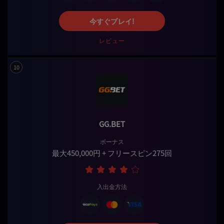
今すぐプレイ!
レビュー
10
GG.BET
ボーナス
最大450,000円 + フリースピン275回
入出金方法