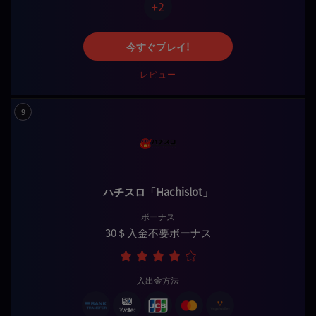
+2
今すぐプレイ!
レビュー
9
ハチスロ「Hachislot」
ボーナス
30＄入金不要ボーナス
入出金方法