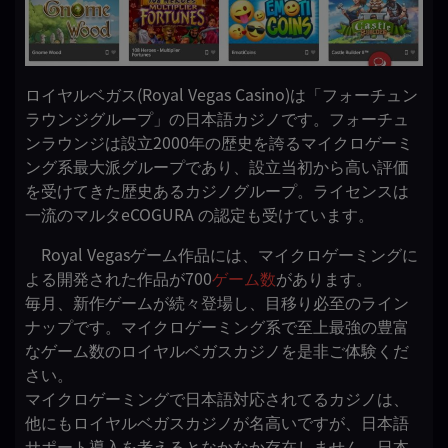
ロイヤルベガス(Royal Vegas Casino)
は「フォーチュン
ラウンジグループ」の日本語カジノです。フォーチュ
ンラウンジは設立2000年の歴史を誇るマイクロゲーミ
ング系最大派グループであり、設立当初から高い評価
を受けてきた歴史あるカジノグループ。ライセンスは
一流のマルタeCOGURA の認定も受けています。
Royal Vegas
ゲーム作品には、マイクロゲーミングに
よる開発された作品が700
ゲーム数
があります。
毎月、新作ゲームが続々登場し、目移り必至のライン
ナップです。マイクロゲーミング系で至上最強の豊富
なゲーム数のロイヤルベガスカジノを是非ご体験くだ
さい。
マイクロゲーミングで日本語対応されてるカジノは、
他にもロイヤルベガスカジノが名高いですが、日本語
サポート導入を考えるとなかなか存在しません。日本