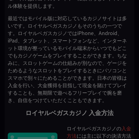
ル体験を提供します。
最近ではモバイル版に対応しているカジノサイトは多
いです。ロイヤルベガスカジノもそのうちの一つで
す。ロイヤルベガスカジノではiPhone、Android、
iPad、タブレット、スマートフォンなど、インターネ
ット環境が整っているモバイル端末からいつでもどこ
でもカジノゲームをプレイすることができます。ちな
みに、スロットゲームの仕組みが別なので、ゲージを
ためるようなスロットをプレイするときにパソコンと
スマホで別々にためることができます。日本の皆様は
入金を行い、大金獲得を目指して現金を賭けてプレイ
することも、無期限で遊べるフリープレイで腕を磨
き、自信をつけていただくこともできます。
ロイヤルベガスカジノ 入金方法
ロイヤルベガスカジノの
入金
方法
には主に以下の決済方法