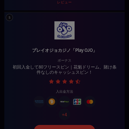
レビュー
5
プレイオジョカジノ「Play OJO」
ボーナス
初回入金して80フリースピン｜花魁ドリーム、賭け条
件なしのキャッシュスピン！
入出金方法
+4